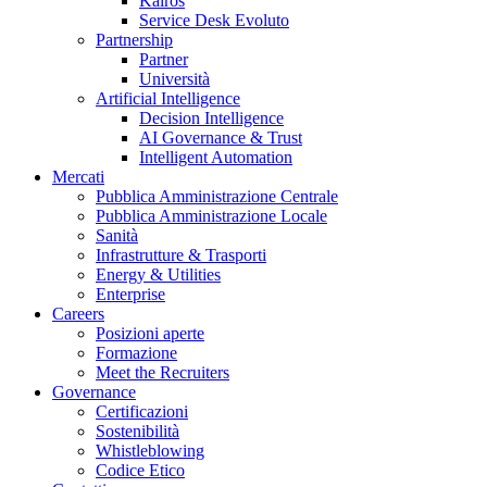
Kairos
Service Desk Evoluto
Partnership
Partner
Università
Artificial Intelligence
Decision Intelligence
AI Governance & Trust
Intelligent Automation
Mercati
Pubblica Amministrazione Centrale
Pubblica Amministrazione Locale
Sanità
Infrastrutture & Trasporti
Energy & Utilities
Enterprise
Careers
Posizioni aperte
Formazione
Meet the Recruiters
Governance
Certificazioni
Sostenibilità
Whistleblowing
Codice Etico