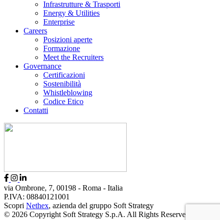
Infrastrutture & Trasporti
Energy & Utilities
Enterprise
Careers
Posizioni aperte
Formazione
Meet the Recruiters
Governance
Certificazioni
Sostenibilità
Whistleblowing
Codice Etico
Contatti
via Ombrone, 7, 00198 - Roma - Italia
P.IVA: 08840121001
Scopri
Nethex
, azienda del gruppo Soft Strategy
© 2026 Copyright Soft Strategy S.p.A. All Rights Reserved.