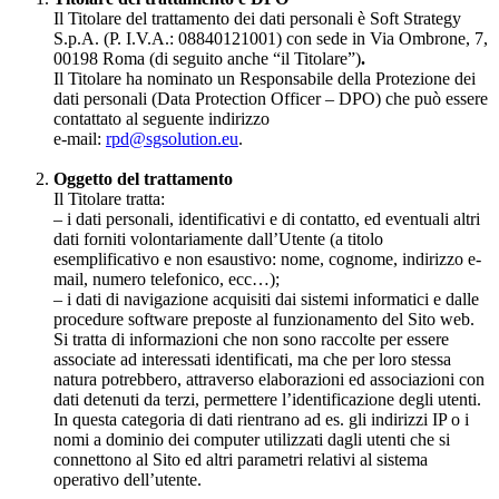
Il Titolare del trattamento dei dati personali è Soft Strategy
S.p.A. (P. I.V.A.: 08840121001) con sede in Via Ombrone, 7,
00198 Roma (di seguito anche “il Titolare”)
.
Il Titolare ha nominato un Responsabile della Protezione dei
dati personali (Data Protection Officer – DPO) che può essere
contattato al seguente indirizzo
e-mail:
rpd@sgsolution.eu
.
Oggetto del trattamento
Il Titolare tratta:
– i dati personali, identificativi e di contatto, ed eventuali altri
dati forniti volontariamente dall’Utente (a titolo
esemplificativo e non esaustivo: nome, cognome, indirizzo e-
mail, numero telefonico, ecc…);
– i dati di navigazione acquisiti dai sistemi informatici e dalle
procedure software preposte al funzionamento del Sito web.
Si tratta di informazioni che non sono raccolte per essere
associate ad interessati identificati, ma che per loro stessa
natura potrebbero, attraverso elaborazioni ed associazioni con
dati detenuti da terzi, permettere l’identificazione degli utenti.
In questa categoria di dati rientrano ad es. gli indirizzi IP o i
nomi a dominio dei computer utilizzati dagli utenti che si
connettono al Sito ed altri parametri relativi al sistema
operativo dell’utente.