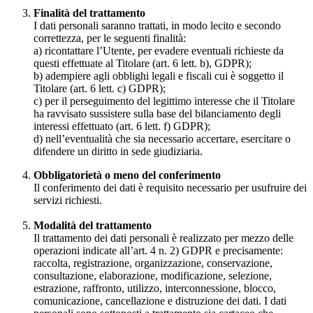
Finalità del trattamento
I dati personali saranno trattati, in modo lecito e secondo
correttezza, per le seguenti finalità:
a) ricontattare l’Utente, per evadere eventuali richieste da
questi effettuate al Titolare (art. 6 lett. b), GDPR);
b) adempiere agli obblighi legali e fiscali cui è soggetto il
Titolare (art. 6 lett. c) GDPR);
c) per il perseguimento del legittimo interesse che il Titolare
ha ravvisato sussistere sulla base del bilanciamento degli
interessi effettuato (art. 6 lett. f) GDPR);
d) nell’eventualità che sia necessario accertare, esercitare o
difendere un diritto in sede giudiziaria.
Obbligatorietà o meno del conferimento
Il conferimento dei dati è requisito necessario per usufruire dei
servizi richiesti.
Modalità del trattamento
Il trattamento dei dati personali è realizzato per mezzo delle
operazioni indicate all’art. 4 n. 2) GDPR e precisamente:
raccolta, registrazione, organizzazione, conservazione,
consultazione, elaborazione, modificazione, selezione,
estrazione, raffronto, utilizzo, interconnessione, blocco,
comunicazione, cancellazione e distruzione dei dati. I dati