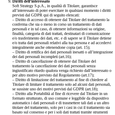
Diritti dell’interessato
Soft Strategy S.p.A., in qualità di Titolare, garantisce
all’interessato di poter esercitare in qualsiasi momento i diritti
previsti dal GDPR qui di seguito elencati:
– Diritto di accesso di ottenere dal Titolare del trattamento la
conferma che sia o meno in corso un trattamento di dati
personali e in tal caso, di ottenere informazioni su origine,
finalità, categoria di dati trattati, destinatari di comunicazione
e/o trasferimento dei dati, etc. e di sapere se il Titolare detiene
e/o tratta dati personali relativi alla tua persona e ad accedervi
integralmente anche ottenendone copia (art. 15);
– Diritto di rettifica dei dati personali inesatti o all’integrazione
dei dati personali incompleti (art.16);
– Diritto di cancellazione di ottenere dal Titolare del
trattamento la cancellazione dei dati personali senza
ingiustificato ritardo qualora venga richiesto dall’interessato o
per altro motivo previsto dal Regolamento (art.17);
– Diritto di limitazione del trattamento al fine di chiedere al
Titolare di limitare il trattamento solo ad alcuni dati personali,
se sussiste uno dei motivi previsti dal GDPR (art.18);
– Diritto alla Portabilità al fine di ricevere dal Titolare in un
formato strutturato, di uso comune e leggibile da dispositivo
automatico i dati personali e di trasmettere tali dati a un altro
titolare del trattamento, solo per i casi in cui il trattamento sia
basato sul consenso e per i soli dati trattati tramite strumenti