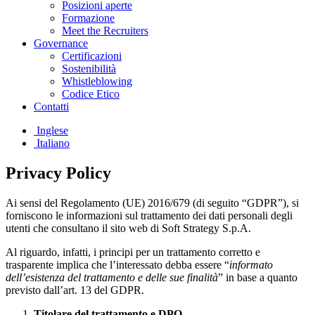
Posizioni aperte
Formazione
Meet the Recruiters
Governance
Certificazioni
Sostenibilità
Whistleblowing
Codice Etico
Contatti
Inglese
Italiano
Privacy Policy
Ai sensi del Regolamento (UE) 2016/679 (di seguito “GDPR”), si
forniscono le informazioni sul trattamento dei dati personali degli
utenti che consultano il sito web di Soft Strategy S.p.A.
Al riguardo, infatti, i principi per un trattamento corretto e
trasparente implica che l’interessato debba essere “
informato
dell’esistenza del trattamento e delle sue finalità
” in base a quanto
previsto dall’art. 13 del GDPR.
Titolare del trattamento e DPO