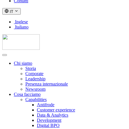
Contatti
IT
Inglese
Italiano
Chi siamo
Storia
Corporate
Leadership
Presenza internazionale
Newsroom
Cosa facciamo
Capabilities
Antifrode
Customer experience
Data & Analytics
Development
Digital BPO