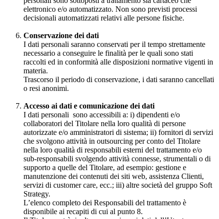
personali sono sottoposti a trattamento sia cartaceo che
elettronico e/o automatizzato. Non sono previsti processi
decisionali automatizzati relativi alle persone fisiche.
Conservazione dei dati
I dati personali saranno conservati per il tempo strettamente
necessario a conseguire le finalità per le quali sono stati
raccolti ed in conformità alle disposizioni normative vigenti in
materia.
Trascorso il periodo di conservazione, i dati saranno cancellati
o resi anonimi.
Accesso ai dati e comunicazione dei dati
I dati personali sono accessibili a: i) dipendenti e/o
collaboratori del Titolare nella loro qualità di persone
autorizzate e/o amministratori di sistema; ii) fornitori di servizi
che svolgono attività in outsourcing per conto del Titolare
nella loro qualità di responsabili esterni del trattamento e/o
sub-responsabili svolgendo attività connesse, strumentali o di
supporto a quelle del Titolare, ad esempio: gestione e
manutenzione dei contenuti dei siti web, assistenza Clienti,
servizi di customer care, ecc.; iii) altre società del gruppo Soft
Strategy.
L’elenco completo dei Responsabili del trattamento è
disponibile ai recapiti di cui al punto 8.