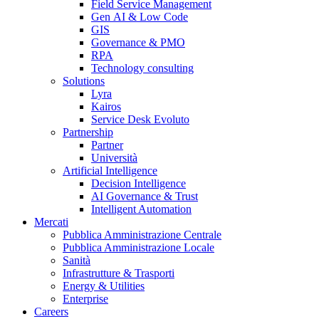
Field Service Management
Gen AI & Low Code
GIS
Governance & PMO
RPA
Technology consulting
Solutions
Lyra
Kairos
Service Desk Evoluto
Partnership
Partner
Università
Artificial Intelligence
Decision Intelligence
AI Governance & Trust
Intelligent Automation
Mercati
Pubblica Amministrazione Centrale
Pubblica Amministrazione Locale
Sanità
Infrastrutture & Trasporti
Energy & Utilities
Enterprise
Careers