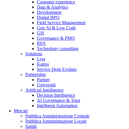
Customer experience
Data & Analytics
Development
Digital BPO
Field Service Management
Gen AI & Low Code
GIS
Governance & PMO
RPA
Technology consulting
Solutions
Lyra
Kairos
Service Desk Evoluto
Partnership
Partner
Università
Artificial Intelligence
Decision Intelligence
AI Governance & Trust
Intelligent Automation
Mercati
Pubblica Amministrazione Centrale
Pubblica Amministrazione Locale
Sanità