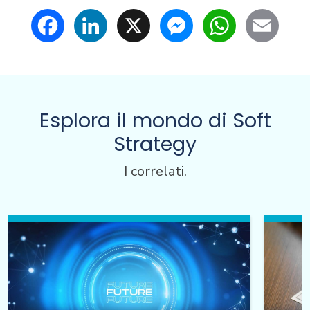
Facebook
LinkedIn
X
Messenger
WhatsApp
Email
Esplora il mondo di Soft
Strategy
I correlati.