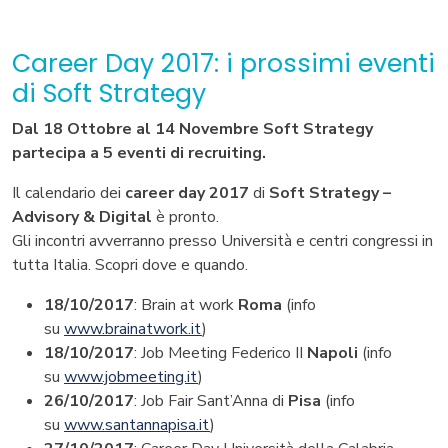
Career Day 2017: i prossimi eventi
di Soft Strategy
Dal 18 Ottobre al 14 Novembre Soft Strategy
partecipa a 5 eventi di recruiting.
Il calendario dei
career day 2017
di
Soft Strategy –
Advisory & Digital
è pronto.
Gli incontri avverranno presso Università e centri congressi in
tutta Italia. Scopri dove e quando.
18/10/2017
: Brain at work
Roma
(info
su
www.brainatwork.it
)
18/10/2017
: Job Meeting Federico II
Napoli
(info
su
www.jobmeeting.it
)
26/10/2017
: Job Fair Sant’Anna di
Pisa
(info
su
www.santannapisa.it
)